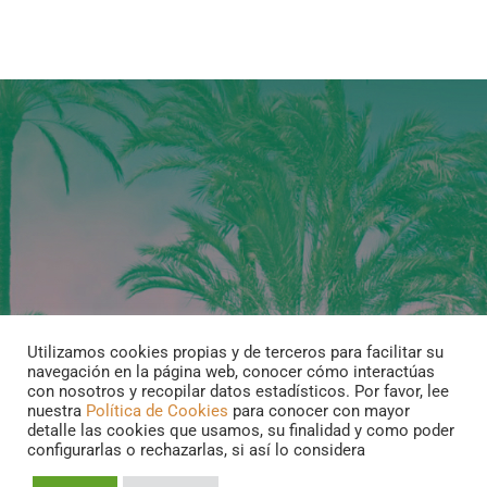
Orihuela
de
Orihuela
Utilizamos cookies propias y de terceros para facilitar su
navegación en la página web, conocer cómo interactúas
con nosotros y recopilar datos estadísticos. Por favor, lee
nuestra
Política de Cookies
para conocer con mayor
detalle las cookies que usamos, su finalidad y como poder
configurarlas o rechazarlas, si así lo considera
Aviso legal y Política de privacidad
|
Información sobre las cookies