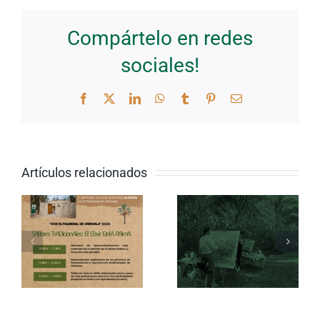
Compártelo en redes
sociales!
Facebook
Twitter
LinkedIn
WhatsApp
Tumblr
Pinterest
Correo
electrónico
El 21 de
Miguel
octubre se
Mellado
celebrará
Artículos relacionados
gana el II
el II
Concurso
Concurso
de Pintura
Internacio
Palmeral
de Pintura
de
Palmeral