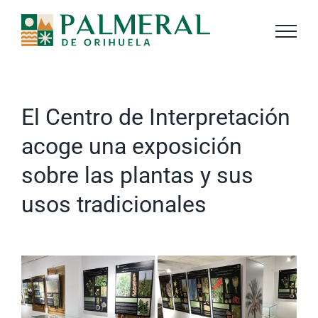
Saltar
al
contenido
El Centro de Interpretación
acoge una exposición
sobre las plantas y sus
usos tradicionales