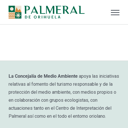
Saltar
al
contenido
Fomento responsabilidad ambiental
La Concejalía de Medio Ambiente
apoya las iniciativas
relativas al fomento del turismo responsable y de la
protección del medio ambiente, con medios propios o
en colaboración con grupos ecologistas, con
actuaciones tanto en el Centro de Interpretación del
Palmeral así como en el todo el entorno oriolano.