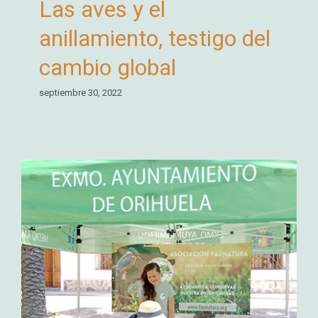
Las aves y el
anillamiento, testigo del
cambio global
septiembre 30, 2022