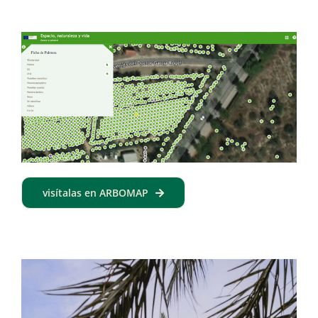
visítalas en ARBOMAP