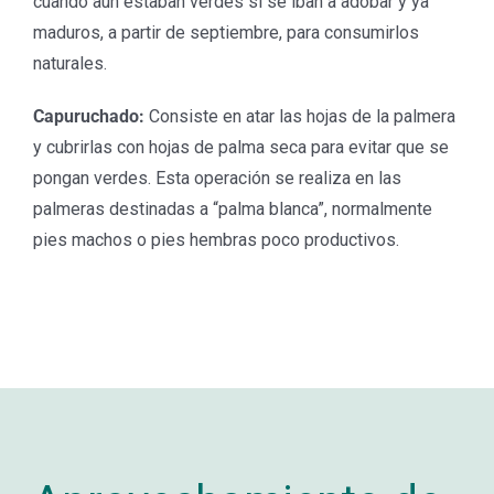
cuando aún estaban verdes si se iban a adobar y ya
maduros, a partir de septiembre, para consumirlos
naturales.
Capuruchado:
Consiste en atar las hojas de la palmera
y cubrirlas con hojas de palma seca para evitar que se
pongan verdes. Esta operación se realiza en las
palmeras destinadas a “palma blanca”, normalmente
pies machos o pies hembras poco productivos.