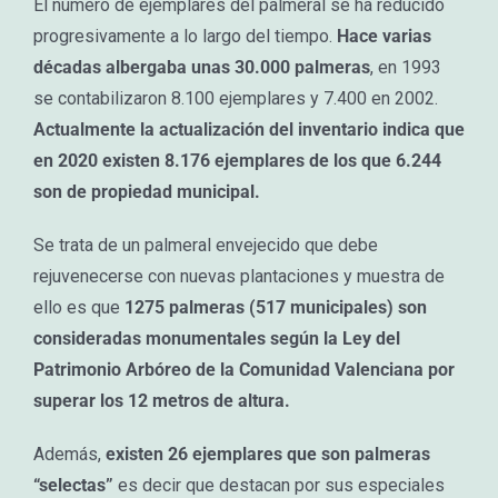
El número de ejemplares del palmeral se ha reducido
progresivamente a lo largo del tiempo.
Hace varias
décadas albergaba unas 30.000 palmeras
, en 1993
se contabilizaron 8.100 ejemplares y 7.400 en 2002.
Actualmente la actualización del inventario indica que
en 2020 existen 8.176 ejemplares de los que 6.244
son de propiedad municipal.
Se trata de un palmeral envejecido que debe
rejuvenecerse con nuevas plantaciones y muestra de
ello es que
1275 palmeras (517 municipales) son
consideradas monumentales según la Ley del
Patrimonio Arbóreo de la Comunidad Valenciana por
superar los 12 metros de altura.
Además,
existen 26 ejemplares que son palmeras
“selectas”
es decir que destacan por sus especiales