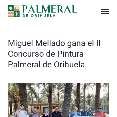
Saltar
al
contenido
Miguel Mellado gana el II
Concurso de Pintura
Palmeral de Orihuela